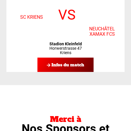
VS
SC KRIENS
NEUCHÂTEL
XAMAX FCS
Stadion Kleinfeld
Horwerstrasse 47
Kriens
Infos du match
Merci à
Nos Sponsors et