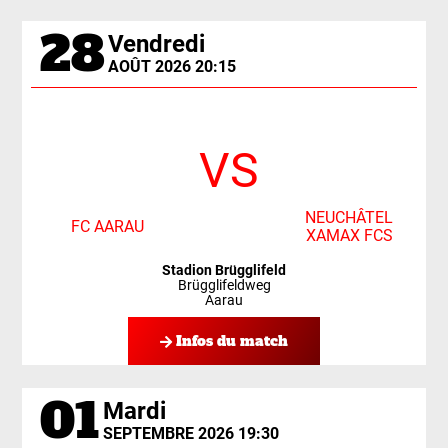
28
Vendredi
AOÛT 2026 20:15
VS
NEUCHÂTEL
FC AARAU
XAMAX FCS
Stadion Brügglifeld
Brügglifeldweg
Aarau
Infos du match
01
Mardi
SEPTEMBRE 2026 19:30