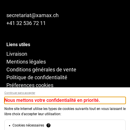
secretariat@xamax.ch
+41 32 536 72 11
Liens utiles
Livraison
Mentions légales
Conditions générales de vente
Politique de confidentialité
Préferences cookies
Continuer sans accepter
Nous mettons votre confidentialité en priorité.
Notre site Internet utilise les types de cookies suivants tout en vous laissant le
libre choix d'accepter leur utilisation:
Cookies nécessaires
?