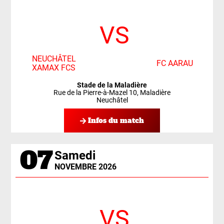
VS
NEUCHÂTEL
FC AARAU
XAMAX FCS
Stade de la Maladière
Rue de la Pierre-à-Mazel 10, Maladière
Neuchâtel
Infos du match
07
Samedi
NOVEMBRE 2026
VS