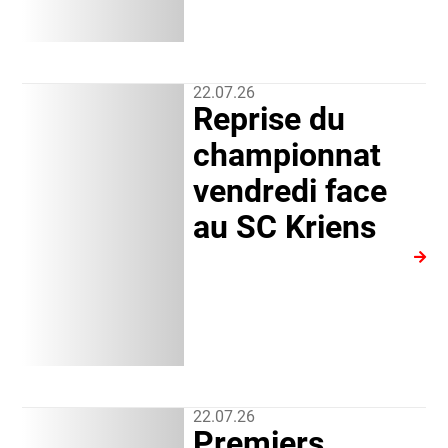
22.07.26
Reprise du
championnat
vendredi face
au SC Kriens
22.07.26
Premiers