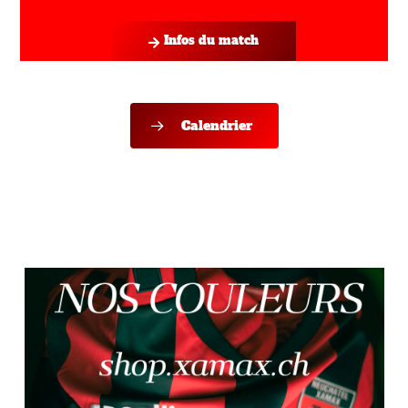
Infos du match
Calendrier