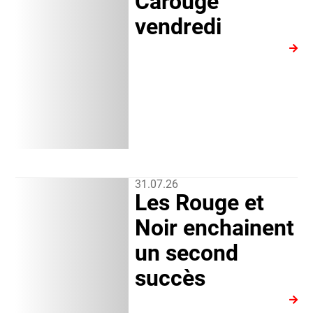
Carouge
vendredi
31.07.26
Les Rouge et
Noir enchainent
un second
succès