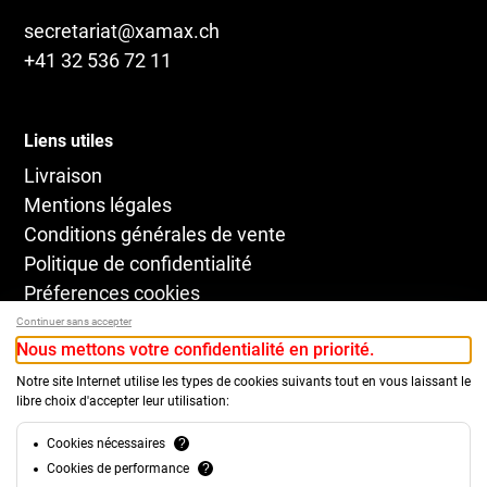
secretariat@xamax.ch
+41 32 536 72 11
Liens utiles
Livraison
Mentions légales
Conditions générales de vente
Politique de confidentialité
Préferences cookies
Continuer sans accepter
Nous mettons votre confidentialité en priorité.
Notre site Internet utilise les types de cookies suivants tout en vous laissant le
libre choix d'accepter leur utilisation:
Cookies nécessaires
?
Cookies de performance
?